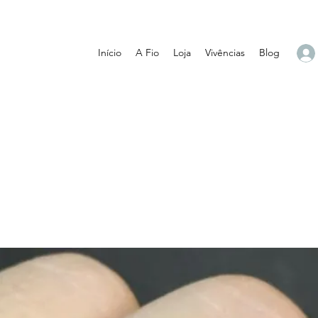
Início
A Fio
Loja
Vivências
Blog