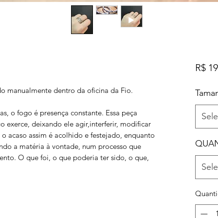
R$ 19
do manualmente dentro da oficina da Fio.
Tama
as, o fogo é presença constante. Essa peça
Sele
 exerce, deixando ele agir,interferir, modificar
 o acaso assim é acolhido e festejado, enquanto
QUAN
ndo a matéria à vontade, num processo que
ento. O que foi, o que poderia ter sido, o que,
Sele
Quant