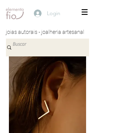
Login
joias autorais - joalheria artesanal