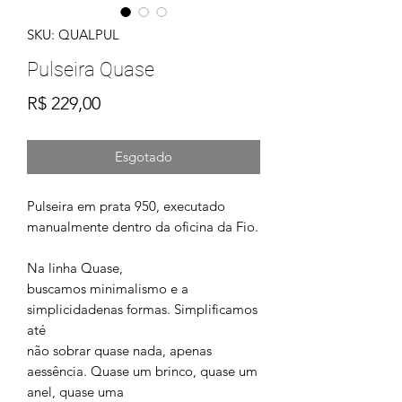
SKU: QUALPUL
Pulseira Quase
Preço
R$ 229,00
Esgotado
Pulseira em prata 950, executado
manualmente dentro da oficina da Fio.
Na linha Quase,
buscamos minimalismo e a
simplicidadenas formas. Simplificamos
até
não sobrar quase nada, apenas
aessência. Quase um brinco, quase um
anel, quase uma