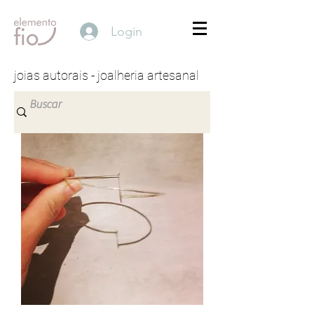
Login
joias autorais - joalheria artesanal