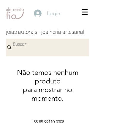
Login
joias autorais - joalheria artesanal
Não temos nenhum
produto
para mostrar no
momento.
+55 85 99110.0308