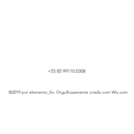
+55 85 99110.0308
©2019 por elemento_fio. Orgulhosamente criado com Wix.com