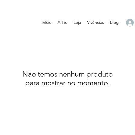
Início
A Fio
Loja
Vivências
Blog
Não temos nenhum produto
para mostrar no momento.