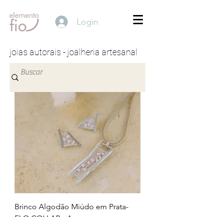
Login
joias autorais - joalheria artesanal
Brinco Algodão Miúdo em Prata-