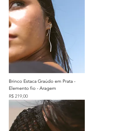
Brinco Estaca Graúdo em Prata -
Elemento fio - Aragem
Preço
R$ 219,00