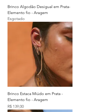
Brinco Algodão Desigual em Prata-
Elemento fio - Aragem
Esgotado
Brinco Estaca Miúdo em Prata -
Elemento fio - Aragem
Preço
R$ 139,00