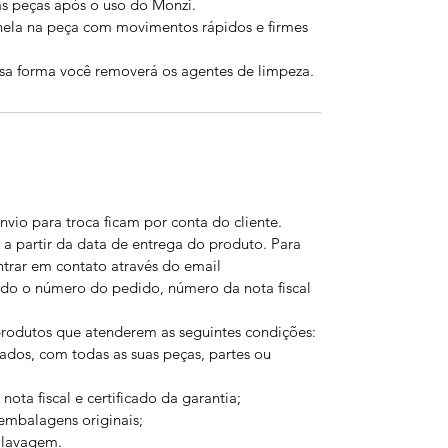
s peças após o uso do Monzi.
anela na peça com movimentos rápidos e firmes
ssa forma você removerá os agentes de limpeza.
nvio para troca ficam por conta do cliente.
 a partir da data de entrega do produto. Para
entrar em contato através do email
o o número do pedido, número da nota fiscal
produtos que atenderem as seguintes condições:
ados, com todas as suas peças, partes ou
ta fiscal e certificado da garantia;
embalagens originais;
 lavagem.