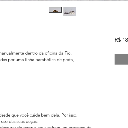
R$ 18
manualmente dentro da oficina da Fio.
adas por uma linha parabólica de prata,
desde que você cuide bem dela. Por isso,
uso das suas peças:
 decorrer do tempo, pois sofrem um processo de