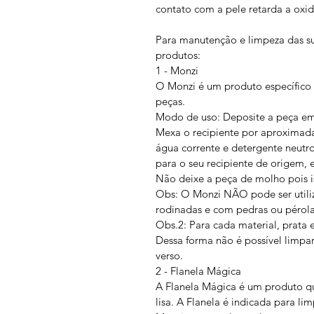
contato com a pele retarda a oxi
Para manutenção e limpeza das s
produtos:
1 - Monzi
O Monzi é um produto específico 
peças.
Modo de uso: Deposite a peça em u
Mexa o recipiente por aproximada
água corrente e detergente neutr
para o seu recipiente de origem, el
Não deixe a peça de molho pois is
Obs: O Monzi NÃO pode ser utili
rodinadas e com pedras ou pérola
Obs.2: Para cada material, prata 
Dessa forma não é possível limpar
verso.
2 - Flanela Mágica
A Flanela Mágica é um produto que
lisa. A Flanela é indicada para 