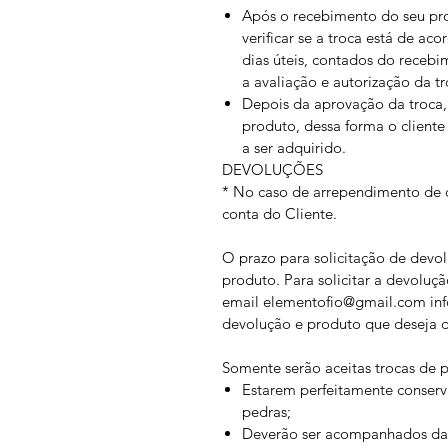
Após o recebimento do seu prod
verificar se a troca está de ac
dias úteis, contados do recebi
a avaliação e autorização da tr
Depois da aprovação da troca, 
produto, dessa forma o cliente
a ser adquirido.
DEVOLUÇÕES
* No caso de arrependimento de c
conta do Cliente.
O prazo para solicitação de devol
produto. Para solicitar a devoluçã
email elementofio@gmail.com in
devolução e produto que deseja d
Somente serão aceitas trocas de 
Estarem perfeitamente conserv
pedras;
Deverão ser acompanhados da no