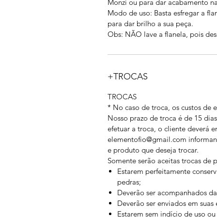
Monzi ou para dar acabamento na
Modo de uso: Basta esfregar a fl
para dar brilho a sua peça.
Obs: NÃO lave a flanela, pois de
+TROCAS
TROCAS
* No caso de troca, os custos de e
Nosso prazo de troca é de 15 dias
efetuar a troca, o cliente deverá 
elementofio@gmail.com informand
e produto que deseja trocar.
Somente serão aceitas trocas de 
Estarem perfeitamente conserv
pedras;
Deverão ser acompanhados da no
Deverão ser enviados em suas 
Estarem sem indício de uso ou