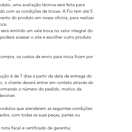
uto, uma avaliação técnica será feita para
ordo com as condições de trocas. A Fio tem até 5
mento do produto em nossa oficina, para realizar
oca.
será emitido um vale troca no valor integral do
 poderá acessar o site e escolher outro produto
ompra, os custos de envio para troca ficam por
ução é de 7 dias a partir da data de entrega do
o, o cliente deverá entrar em contato através do
formando o número do pedido, motivo da
evolver.
produtos que atenderem as seguintes condições:
ados, com todas as suas peças, partes ou
ta fiscal e certificado da garantia;