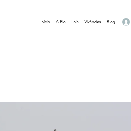
Início
A Fio
Loja
Vivências
Blog