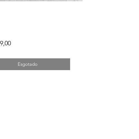
Preço
9,00
Esgotado