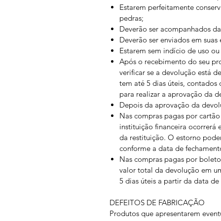
Estarem perfeitamente conserv
pedras;
Deverão ser acompanhados da no
Deverão ser enviados em suas 
Estarem sem indício de uso ou
Após o recebimento do seu prod
verificar se a devolução está 
tem até 5 dias úteis, contados
para realizar a aprovação da d
Depois da aprovação da devoluç
Nas compras pagas por cartão 
instituição financeira ocorrerá
da restituição. O estorno pode
conforme a data de fechamento
Nas compras pagas por boleto
valor total da devolução em u
5 dias úteis a partir da data d
DEFEITOS DE FABRICAÇÃO
Produtos que apresentarem eventu