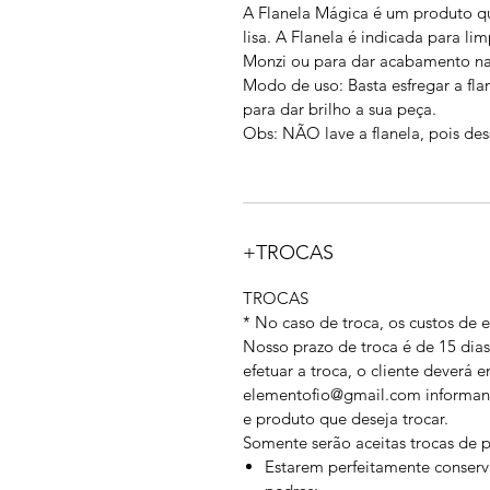
A Flanela Mágica é um produto que
lisa. A Flanela é indicada para 
Monzi ou para dar acabamento na
Modo de uso: Basta esfregar a fl
para dar brilho a sua peça.
Obs: NÃO lave a flanela, pois de
+TROCAS
TROCAS
* No caso de troca, os custos de e
Nosso prazo de troca é de 15 dias
efetuar a troca, o cliente deverá 
elementofio@gmail.com informand
e produto que deseja trocar.
Somente serão aceitas trocas de 
Estarem perfeitamente conserv