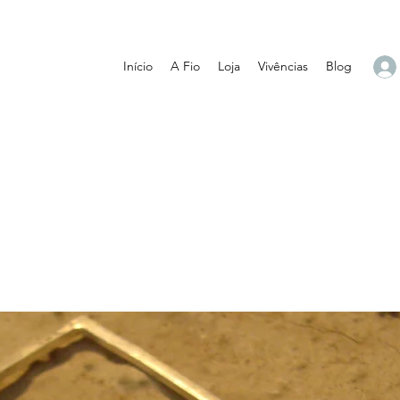
Início
A Fio
Loja
Vivências
Blog