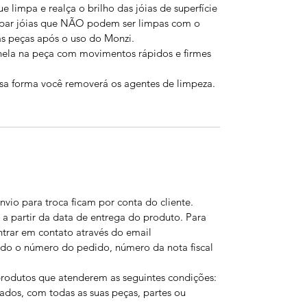
 limpa e realça o brilho das jóias de superfície
limpar jóias que NÃO podem ser limpas com o
s peças após o uso do Monzi.
anela na peça com movimentos rápidos e firmes
ssa forma você removerá os agentes de limpeza.
nvio para troca ficam por conta do cliente.
 a partir da data de entrega do produto. Para
entrar em contato através do email
o o número do pedido, número da nota fiscal
produtos que atenderem as seguintes condições:
ados, com todas as suas peças, partes ou