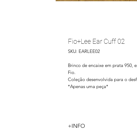
Fio+Lee Ear Cuff 02
SKU: EARLEE02
Brinco de encaixe em prata 950, 
Fio.
Coleção desenvolvida para o desfil
*Apenas uma peça*
+INFO