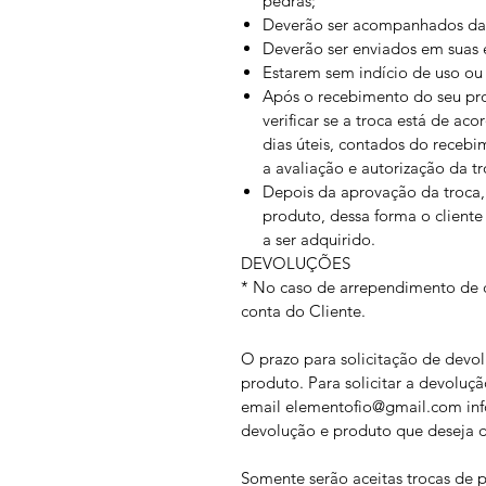
pedras;
Deverão ser acompanhados da no
Deverão ser enviados em suas 
Estarem sem indício de uso ou
Após o recebimento do seu prod
verificar se a troca está de ac
dias úteis, contados do recebi
a avaliação e autorização da tr
Depois da aprovação da troca, 
produto, dessa forma o cliente
a ser adquirido.
DEVOLUÇÕES
* No caso de arrependimento de c
conta do Cliente.
O prazo para solicitação de devol
produto. Para solicitar a devoluçã
email elementofio@gmail.com in
devolução e produto que deseja d
Somente serão aceitas trocas de 