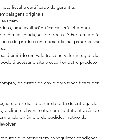
ta fiscal e certificado da garantia;
embalagens originais;
 lavagem.
uto, uma avaliação técnica será feita para
ordo com as condições de trocas. A Fio tem até 5
mento do produto em nossa oficina, para realizar
oca.
será emitido um vale troca no valor integral do
 poderá acessar o site e escolher outro produto
ompra, os custos de envio para troca ficam por
ução é de 7 dias a partir da data de entrega do
o, o cliente deverá entrar em contato através do
formando o número do pedido, motivo da
evolver.
produtos que atenderem as seguintes condições: