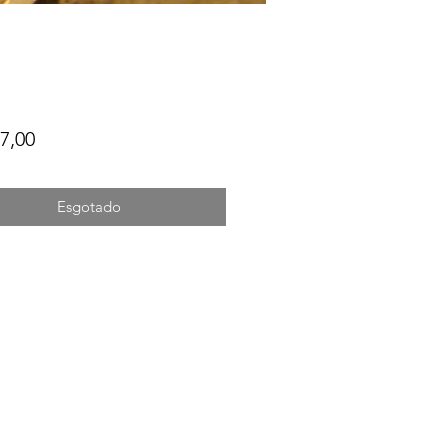
Preço
7,00
Esgotado